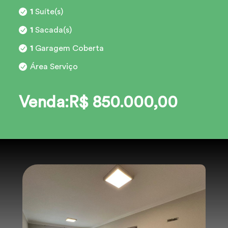
1
Suíte(s)
1
Sacada(s)
1
Garagem Coberta
Área Serviço
Venda:R$ 850.000,00