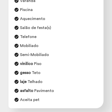
Varanda
Piscina
Aquecimento
Salão de festa(s)
Telefone
Mobiliado
Semi-Mobiliado
vinilico
Piso
gesso
Teto
laje
Telhado
asfalto
Pavimento
Aceita pet