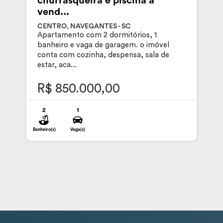
churrasqueira e piscina à
vend...
CENTRO, NAVEGANTES - SC
Apartamento com 2 dormitórios, 1
banheiro e vaga de garagem. o imóvel
conta com cozinha, despensa, sala de
estar, aca...
R$ 850.000,00
2
1
Banheiro(s)
Vaga(s)