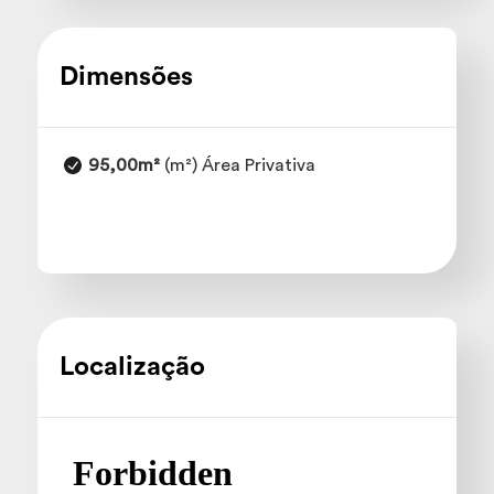
Dimensões
95,00m²
(m²) Área Privativa
Localização