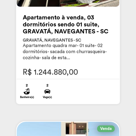
Apartamento à venda, 03
dormitórios sendo 01 suite,
GRAVATÁ, NAVEGANTES - SC
GRAVATÁ, NAVEGANTES - SC
Apartamento quadra mar- 01 suite- 02
dormitórios- sacada com churrasqueira-
cozinha- sala de esta...
R$ 1.244.880,00
2
2
Banheiro(s)
Vaga(s)
Venda