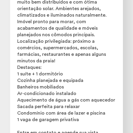
muito bem distribuídos e com ótima
orientação solar. Ambientes arejados,
climatizados e iluminados naturalmente.
Imóvel pronto para morar, com
acabamentos de qualidade e móveis
planejados nos cômodos principais.
Localização privilegiada: próximo a
comércios, supermercados, escolas,
farmácias, restaurantes e apenas alguns
minutos da praia!
Destaques:
1 suíte + 1 dormitório
Cozinha planejada e equipada
Banheiros mobiliados
Ar-condicionado instalado
Aquecimento de água a gás com aquecedor
Sacada perfeita para relaxar
Condomínio com área de lazer e piscina
1 vaga de garagem privativa
Entre em contato e agende sua vista.