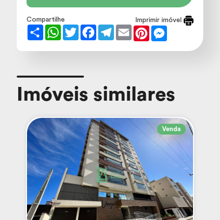
Compartilhe
Imprimir imóvel
Share
WhatsApp
Twitter
Facebook
Telegram
Email
Pinterest
Messenger
Imóveis similares
Venda