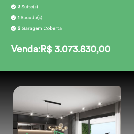
3
Suíte(s)
1
Sacada(s)
2
Garagem Coberta
Venda:R$ 3.073.830,00