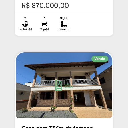
R$ 870.000,00
2
1
76,00
Banheiro(s)
Vaga(s)
Privativa
Venda