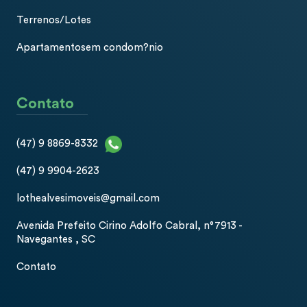
Terrenos/Lotes
Apartamentosem condom?nio
Contato
(47) 9 8869-8332
(47) 9 9904-2623
lothealvesimoveis@gmail.com
Avenida Prefeito Cirino Adolfo Cabral, n°7913 -
Navegantes , SC
Contato