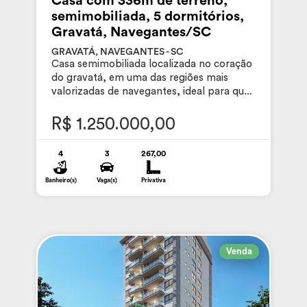
Casa com 336m de terreno,
semimobiliada, 5 dormitórios,
Gravatá, Navegantes/SC
GRAVATÁ, NAVEGANTES - SC
Casa semimobiliada localizada no coração
do gravatá, em uma das regiões mais
valorizadas de navegantes, ideal para qu...
R$ 1.250.000,00
4
3
267,00
Banheiro(s)
Vaga(s)
Privativa
Venda