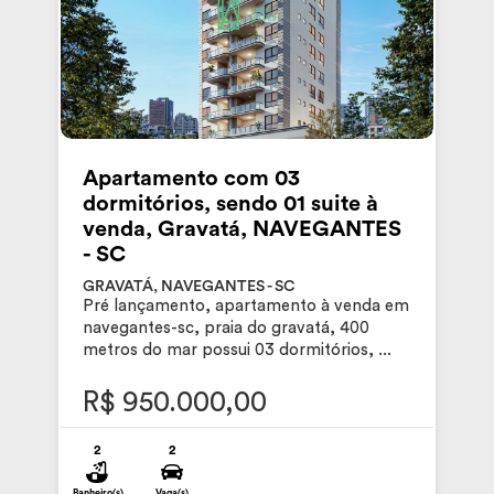
Apartamento com 03
dormitórios, sendo 01 suite à
venda, Gravatá, NAVEGANTES
- SC
GRAVATÁ, NAVEGANTES - SC
Pré lançamento, apartamento à venda em
navegantes-sc, praia do gravatá, 400
metros do mar possui 03 dormitórios, ...
R$ 950.000,00
2
2
Banheiro(s)
Vaga(s)