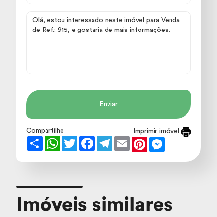
Enviar
Compartilhe
Imprimir imóvel
Share
WhatsApp
Twitter
Facebook
Telegram
Email
Pinterest
Messenger
Imóveis similares