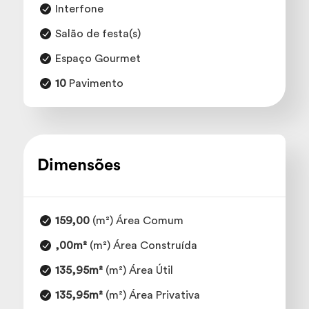
Interfone
Salão de festa(s)
Espaço Gourmet
10
Pavimento
Dimensões
159,00
(m²) Área Comum
,00m²
(m²) Área Construída
135,95m²
(m²) Área Útil
135,95m²
(m²) Área Privativa