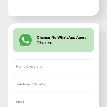
Chamar No WhatsApp Agora!
Clique aqui