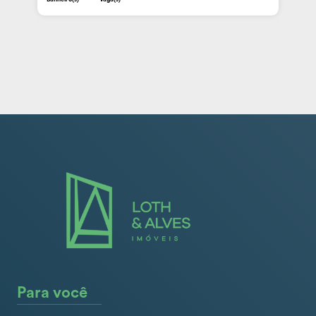
Para você