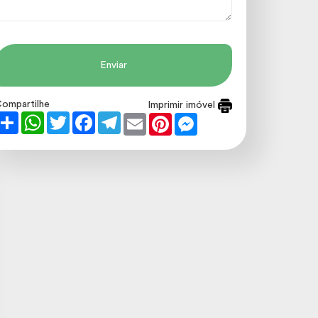
Enviar
ompartilhe
Imprimir imóvel
Share
WhatsApp
Twitter
Facebook
Telegram
Email
Pinterest
Messenger