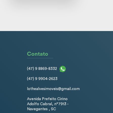
Contato
(47) 9 8869-8332
(47) 9 9904-2623
lothealvesimoveis@gmail.com
Avenida Prefeito Cirino
Adolfo Cabral, n°7913 -
Navegantes , SC