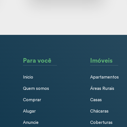
Para você
Imóveis
Inicio
Apartamentos
Quem somos
Áreas Rurais
Comprar
Casas
Alugar
Chácaras
Anuncie
Coberturas