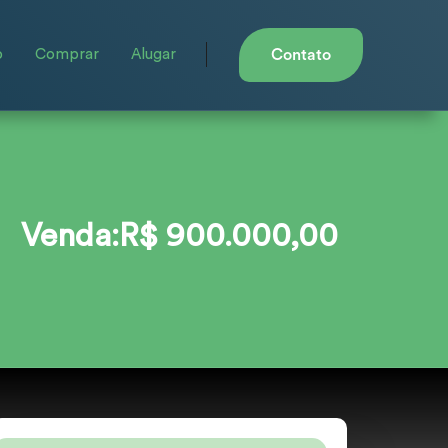
o
Comprar
Alugar
Contato
Venda:R$ 900.000,00