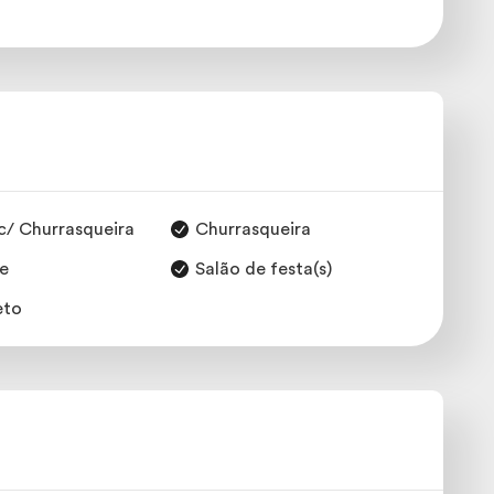
c/ Churrasqueira
Churrasqueira
ne
Salão de festa(s)
eto