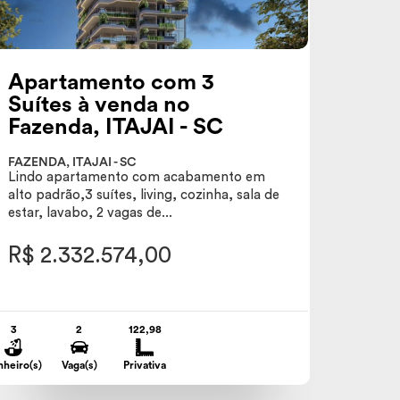
Apartamento com 3
Suítes à venda no
Fazenda, ITAJAI - SC
FAZENDA, ITAJAI - SC
Lindo apartamento com acabamento em
alto padrão,3 suítes, living, cozinha, sala de
estar, lavabo, 2 vagas de...
R$ 2.332.574,00
3
2
122,98
nheiro(s)
Vaga(s)
Privativa