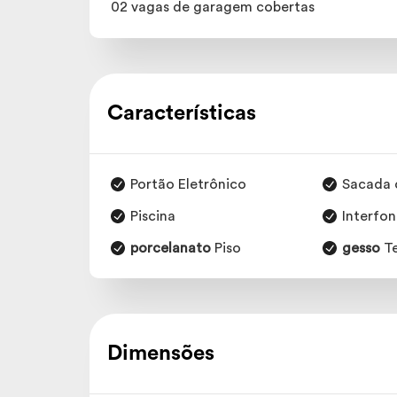
02 vagas de garagem cobertas
Características
Portão Eletrônico
Sacada 
Piscina
Interfo
porcelanato
Piso
gesso
T
Dimensões