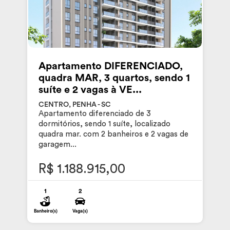
Apartamento DIFERENCIADO,
quadra MAR, 3 quartos, sendo 1
suíte e 2 vagas à VE...
CENTRO, PENHA - SC
Apartamento diferenciado de 3
dormitórios, sendo 1 suíte, localizado
quadra mar. com 2 banheiros e 2 vagas de
garagem...
R$ 1.188.915,00
1
2
Banheiro(s)
Vaga(s)