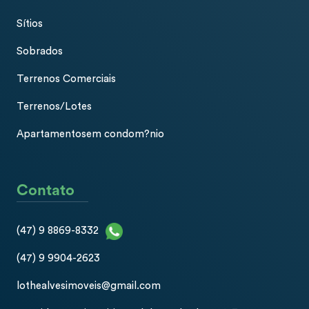
Sítios
Sobrados
Terrenos Comerciais
Terrenos/Lotes
Apartamentosem condom?nio
Contato
(47) 9 8869-8332
(47) 9 9904-2623
lothealvesimoveis@gmail.com