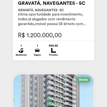
GRAVATÁ, NAVEGANTES - SC
GRAVATÁ, NAVEGANTES - SC
ótima oportunidade para investimento,
todos já alugados com rendimento
garantido,imóvel possui 08 kitnets com...
R$ 1.200.000,00
1
1
594,92
Banheiro(s)
Vaga(s)
Privativa
Venda