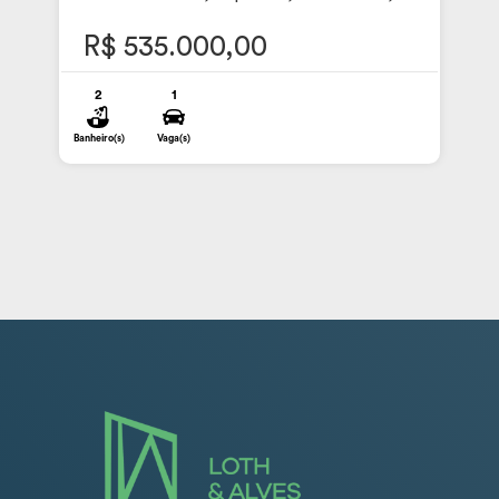
R$ 535.000,00
2
1
Banheiro(s)
Vaga(s)