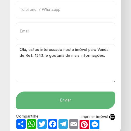
Enviar
Compartilhe
Imprimir imóvel
Share
WhatsApp
Twitter
Facebook
Telegram
Email
Pinterest
Messenger