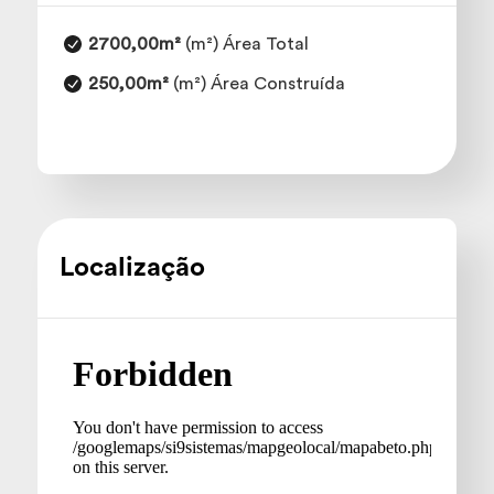
2700,00m²
(m²) Área Total
250,00m²
(m²) Área Construída
Localização