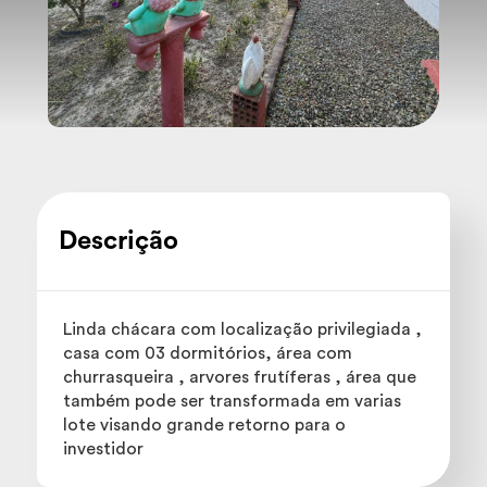
Descrição
Linda chácara com localização privilegiada ,
casa com 03 dormitórios, área com
churrasqueira , arvores frutíferas , área que
também pode ser transformada em varias
lote visando grande retorno para o
investidor