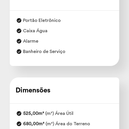
Portão Eletrônico
Caixa Água
Alarme
Banheiro de Serviço
Dimensões
525,00m²
(m²) Área Útil
680,00m²
(m²) Área do Terreno