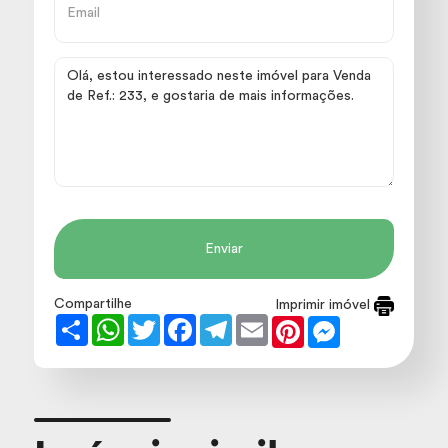
Enviar
Compartilhe
Imprimir imóvel
Share
WhatsApp
Twitter
Facebook
Telegram
Email
Pinterest
Messenger