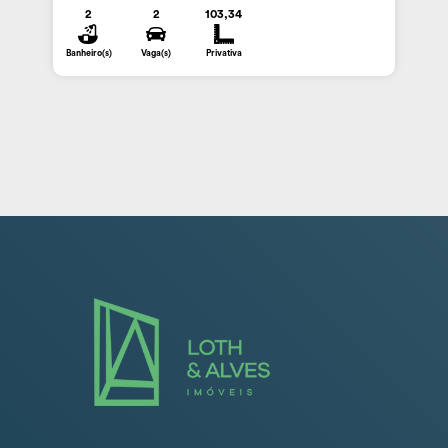
2
2
103,34
Banheiro(s)
Vaga(s)
Privativa