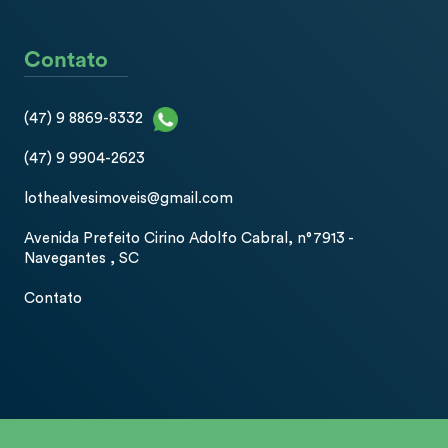
Contato
(47) 9 8869-8332
(47) 9 9904-2623
lothealvesimoveis@gmail.com
Avenida Prefeito Cirino Adolfo Cabral, n°7913 -
Navegantes , SC
Contato