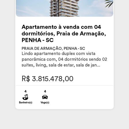
Apartamento à venda com 04
dormitórios, Praia de Armação,
PENHA - SC
PRAIA DE ARMAÇÃO, PENHA - SC
Lindo apartamento duplex com vista
panorâmica com, 04 dormitórios sendo 02
suítes, living, sala de estar, sala de jan...
R$ 3.815.478,00
4
4
Banheiro(s)
Vaga(s)