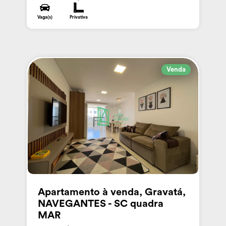
Vaga(s)
Privativa
Venda
Apartamento à venda, Gravatá,
NAVEGANTES - SC quadra
MAR