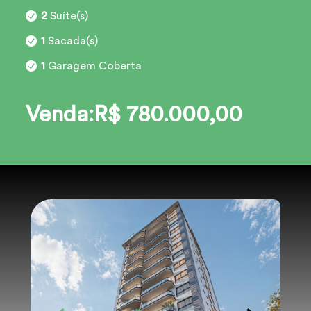
2
Suíte(s)
1
Sacada(s)
1
Garagem Coberta
Venda:R$ 780.000,00