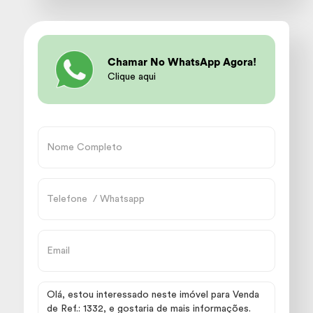
Chamar No WhatsApp Agora!
Clique aqui