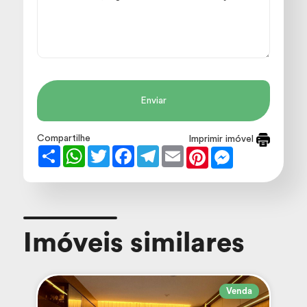
Enviar
Compartilhe
Imprimir imóvel
Share
WhatsApp
Twitter
Facebook
Telegram
Email
Pinterest
Messenger
Imóveis similares
Venda