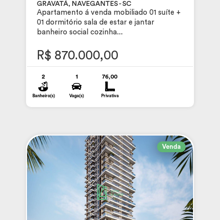
GRAVATÁ, NAVEGANTES - SC
Apartamento á venda mobiliado 01 suíte +
01 dormitório sala de estar e jantar
banheiro social cozinha...
R$ 870.000,00
2
1
76,00
Banheiro(s)
Vaga(s)
Privativa
Venda