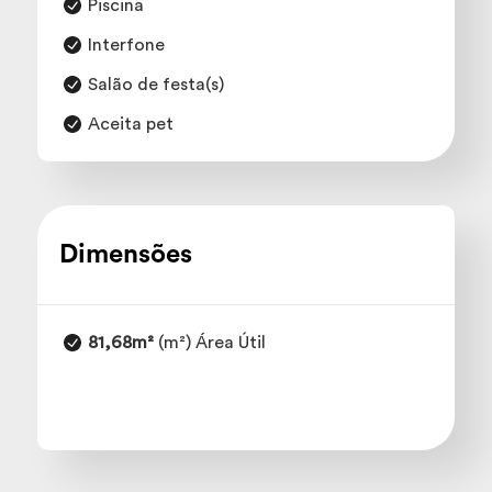
Piscina
Interfone
Salão de festa(s)
Aceita pet
Dimensões
81,68m²
(m²) Área Útil